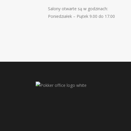
Salony otwarte są w godzinach:
Poniedziałek – Piątek 9.00 do 17.00