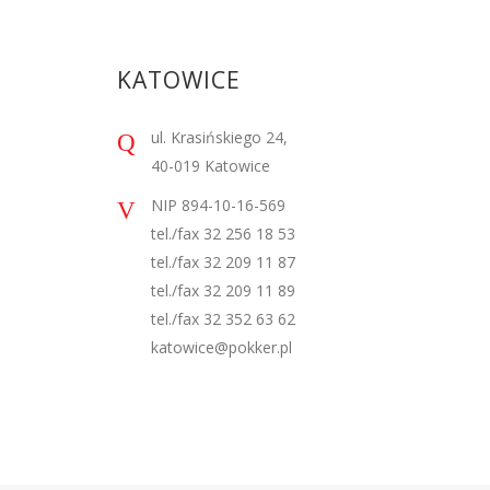
KATOWICE
ul. Krasińskiego 24,
40-019 Katowice
NIP 894-10-16-569
tel./fax 32 256 18 53
tel./fax 32 209 11 87
tel./fax 32 209 11 89
tel./fax 32 352 63 62
katowice@pokker.pl