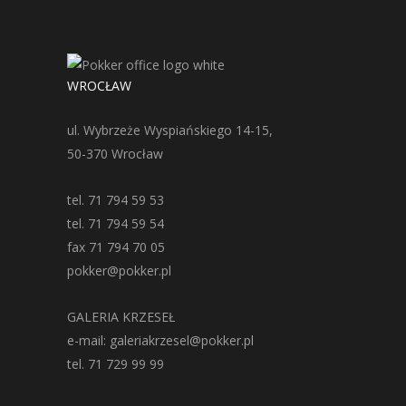
WROCŁAW
ul. Wybrzeże Wyspiańskiego 14-15,
50-370 Wrocław
tel. 71 794 59 53
tel. 71 794 59 54
fax 71 794 70 05
pokker@pokker.pl
GALERIA KRZESEŁ
e-mail: galeriakrzesel@pokker.pl
tel. 71 729 99 99