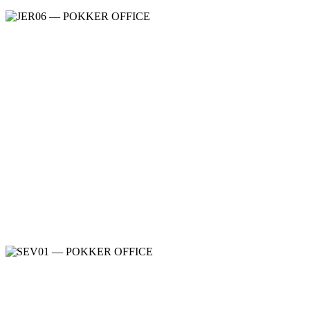
IULIO HG
Meble gabinetowe
,
Meble gabinetowe
JERA
Meble gabinetowe
,
Meble gabinetowe