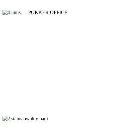
Horus
Meble gabinetowe
,
Meble gabinetowe
Linus
Meble gabinetowe
,
Meble gabinetowe