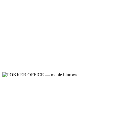
SEVENTIES
Meble gabinetowe
,
Meble gabinetowe