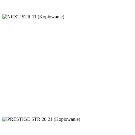
MONO
Meble gabinetowe
,
Meble gabinetowe
NEXT