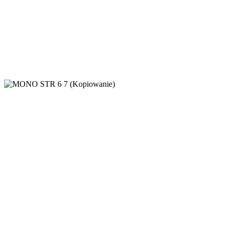
FUTURA
Meble gabinetowe
,
Meble gabinetowe