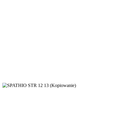
Meble gabinetowe
,
Meble gabinetowe
PRESTIGE
Meble gabinetowe
,
Meble gabinetowe