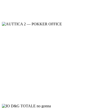
Bravo
Meble gabinetowe
,
Meble gabinetowe