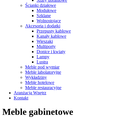
Szafy ubraniowe
Ścianki działowe
Modułowe
Szklane
Wolnostojące
Akcesoria i dodatki
Przepusty kablowe
Kanały kablowe
Wieszaki
Multiporty
Donice i kwiaty
Lampy
Lustra
Meble pod wymiar
Meble labolatoryjne
Wykładziny
Meble hotelowe
Meble restauracyjne
Aranżacja Wnętrz
Kontakt
Meble gabinetowe