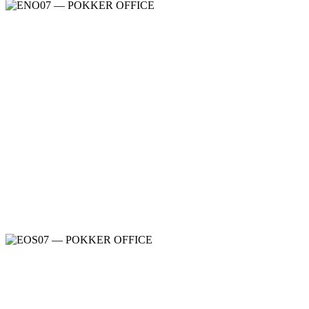
DELTA EVO
Meble gabinetowe
,
Meble gabinetowe
ENOSI EVO
Meble gabinetowe
,
Meble gabinetowe