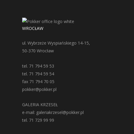
WROCŁAW
ul. Wybrzeże Wyspiańskiego 14-15,
50-370 Wrocław
tel. 71 794 59 53
tel. 71 794 59 54
fax 71 794 70 05
pokker@pokker.pl
GALERIA KRZESEŁ
e-mail: galeriakrzesel@pokker.pl
tel. 71 729 99 99