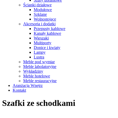
Szafy ubraniowe
Ścianki działowe
Modułowe
Szklane
Wolnostojące
Akcesoria i dodatki
Przepusty kablowe
Kanały kablowe
Wieszaki
Multiporty
Donice i kwiaty
Lampy
Lustra
Meble pod wymiar
Meble labolatoryjne
Wykładziny
Meble hotelowe
Meble restauracyjne
Aranżacja Wnętrz
Kontakt
Szafki ze schodkami