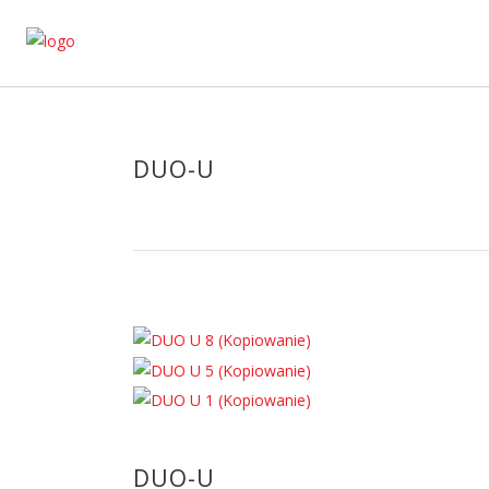
DUO-U
DUO-U