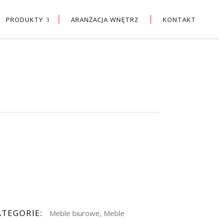
PRODUKTY
ARANŻACJA WNĘTRZ
KONTAKT
ATEGORIE:
Meble biurowe, Meble