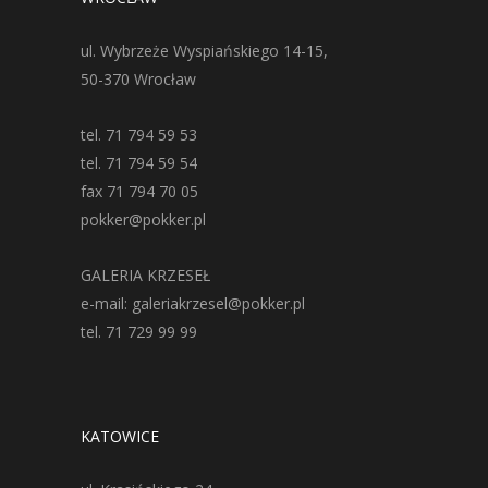
ul. Wybrzeże Wyspiańskiego 14-15,
50-370 Wrocław
tel. 71 794 59 53
tel. 71 794 59 54
fax 71 794 70 05
pokker@pokker.pl
GALERIA KRZESEŁ
e-mail: galeriakrzesel@pokker.pl
tel. 71 729 99 99
KATOWICE