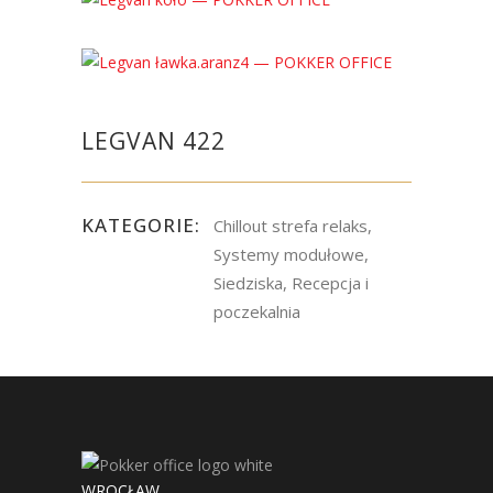
LEGVAN 422
KATEGORIE:
Chillout strefa relaks,
Systemy modułowe,
Siedziska, Recepcja i
poczekalnia
WROCŁAW