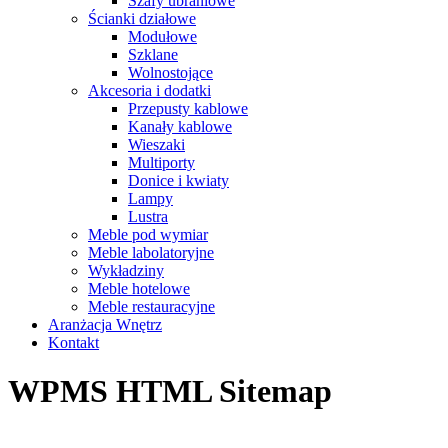
Szafy ubraniowe
Ścianki działowe
Modułowe
Szklane
Wolnostojące
Akcesoria i dodatki
Przepusty kablowe
Kanały kablowe
Wieszaki
Multiporty
Donice i kwiaty
Lampy
Lustra
Meble pod wymiar
Meble labolatoryjne
Wykładziny
Meble hotelowe
Meble restauracyjne
Aranżacja Wnętrz
Kontakt
WPMS HTML Sitemap