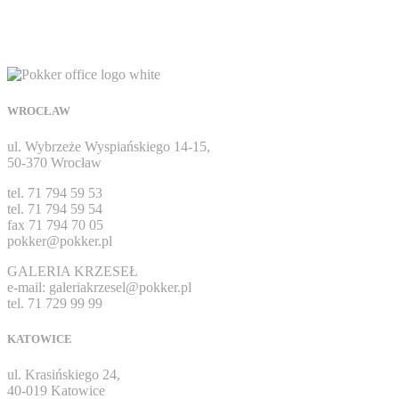
WROCŁAW
ul. Wybrzeże Wyspiańskiego 14-15,
50-370 Wrocław
tel. 71 794 59 53
tel. 71 794 59 54
fax 71 794 70 05
pokker@pokker.pl
GALERIA KRZESEŁ
e-mail: galeriakrzesel@pokker.pl
tel. 71 729 99 99
KATOWICE
ul. Krasińskiego 24,
40-019 Katowice